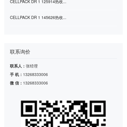
CELLPACK DR 1 125914热收...
CELLPACK DR 1 145626热收...
联系询价
联系人：
张经理
手 机：
13268333006
微 信：
13268333006