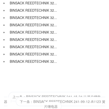
BINSACK REEDTECHNIK 32...
BINSACK REEDTECHNIK 32...
BINSACK REEDTECHNIK 32...
BINSACK REEDTECHNIK 32...
BINSACK REEDTECHNIK 32...
BINSACK REEDTECHNIK 32...
BINSACK REEDTECHNIK 32...
BINSACK REEDTECHNIK 32...
BINSACK REEDTECHNIK 32...
上一条：BINSACK REEDTECHNIK 241-15-24-U 簧片继电
器
下一条：BINSACK REEDTECHNIK 241-99-12-A1123 簧
片继电器