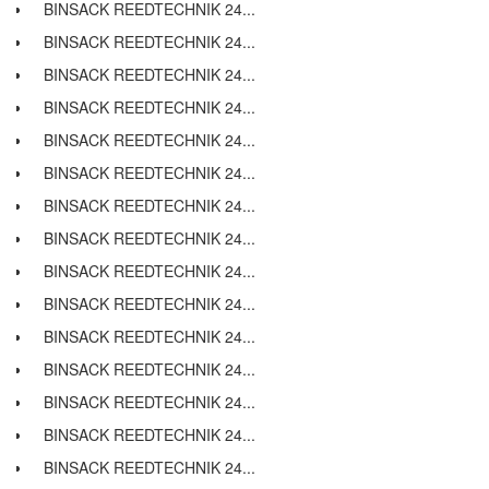
BINSACK REEDTECHNIK 24...
BINSACK REEDTECHNIK 24...
BINSACK REEDTECHNIK 24...
BINSACK REEDTECHNIK 24...
BINSACK REEDTECHNIK 24...
BINSACK REEDTECHNIK 24...
BINSACK REEDTECHNIK 24...
BINSACK REEDTECHNIK 24...
BINSACK REEDTECHNIK 24...
BINSACK REEDTECHNIK 24...
BINSACK REEDTECHNIK 24...
BINSACK REEDTECHNIK 24...
BINSACK REEDTECHNIK 24...
BINSACK REEDTECHNIK 24...
BINSACK REEDTECHNIK 24...