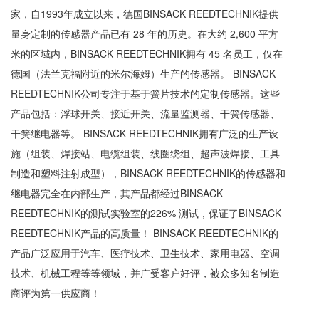
家，自1993年成立以来，德国BINSACK REEDTECHNIK提供
量身定制的传感器产品已有 28 年的历史。在大约 2,600 平方
米的区域内，BINSACK REEDTECHNIK拥有 45 名员工，仅在
德国（法兰克福附近的米尔海姆）生产的传感器。 BINSACK
REEDTECHNIK公司专注于基于簧片技术的定制传感器。这些
产品包括：浮球开关、接近开关、流量监测器、干簧传感器、
干簧继电器等。 BINSACK REEDTECHNIK拥有广泛的生产设
施（组装、焊接站、电缆组装、线圈绕组、超声波焊接、工具
制造和塑料注射成型），BINSACK REEDTECHNIK的传感器和
继电器完全在内部生产，其产品都经过BINSACK
REEDTECHNIK的测试实验室的226% 测试，保证了BINSACK
REEDTECHNIK产品的高质量！ BINSACK REEDTECHNIK的
产品广泛应用于汽车、医疗技术、卫生技术、家用电器、空调
技术、机械工程等等领域，并广受客户好评，被众多知名制造
商评为第一供应商！