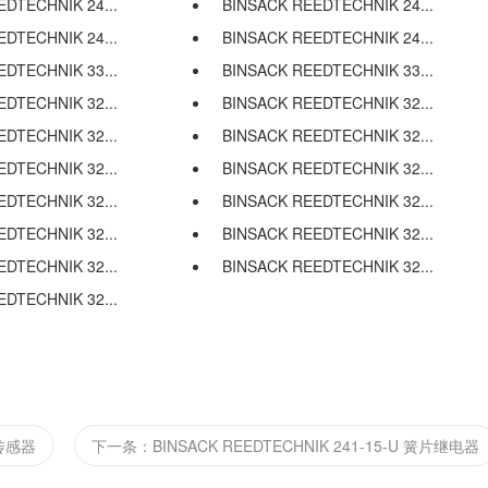
DTECHNIK 24...
BINSACK REEDTECHNIK 24...
DTECHNIK 24...
BINSACK REEDTECHNIK 24...
DTECHNIK 33...
BINSACK REEDTECHNIK 33...
DTECHNIK 32...
BINSACK REEDTECHNIK 32...
DTECHNIK 32...
BINSACK REEDTECHNIK 32...
DTECHNIK 32...
BINSACK REEDTECHNIK 32...
DTECHNIK 32...
BINSACK REEDTECHNIK 32...
DTECHNIK 32...
BINSACK REEDTECHNIK 32...
DTECHNIK 32...
BINSACK REEDTECHNIK 32...
DTECHNIK 32...
片传感器
下一条：BINSACK REEDTECHNIK 241-15-U 簧片继电器