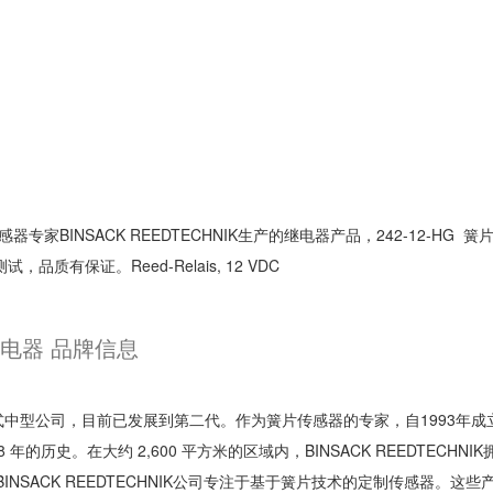
片传感器专家BINSACK REEDTECHNIK生产的继电器产品，242-12-HG 
，品质有保证。Reed-Relais, 12 VDC
簧片继电器 品牌信息
的家族式中型公司，目前已发展到第二代。作为簧片传感器的专家，自1993年
 年的历史。在大约 2,600 平方米的区域内，BINSACK REEDTECHNIK拥
SACK REEDTECHNIK公司专注于基于簧片技术的定制传感器。这些