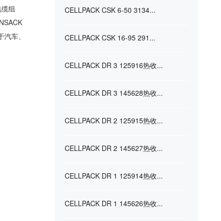
电缆组
CELLPACK CSK 6-50 3134...
SACK
用于汽车、
CELLPACK CSK 16-95 291...
CELLPACK DR 3 125916热收...
CELLPACK DR 3 145628热收...
CELLPACK DR 2 125915热收...
CELLPACK DR 2 145627热收...
CELLPACK DR 1 125914热收...
CELLPACK DR 1 145626热收...