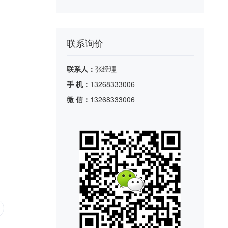
联系询价
联系人：
张经理
手 机：
13268333006
微 信：
13268333006