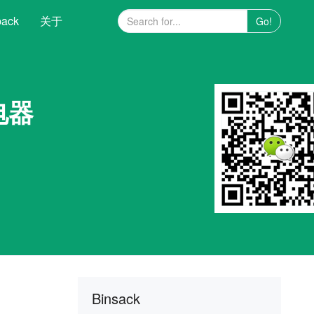
pack
关于
Go!
继电器
Binsack