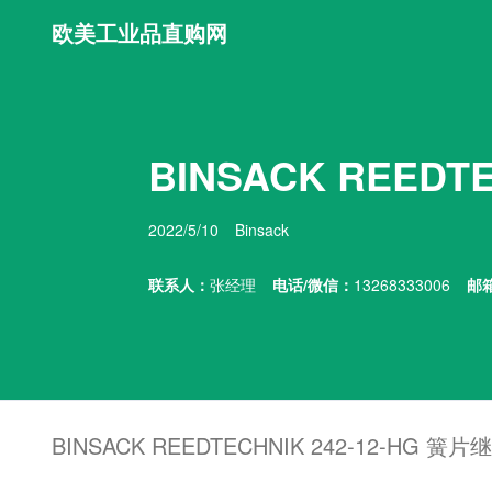
欧美工业品直购网
BINSACK REEDT
2022/5/10
Binsack
联系人：
张经理
电话/微信：
13268333006
邮
BINSACK REEDTECHNIK 242-12-HG 