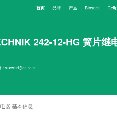
(current)
首页
品牌
产品
Binsack
Cell
ECHNIK 242-12-HG 簧片
箱：
siliewind@qq.com
簧片继电器 基本信息