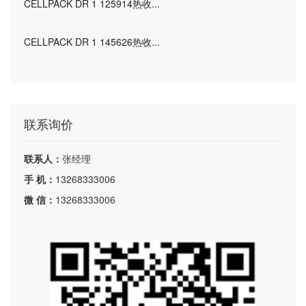
CELLPACK DR 1 125914热收...
CELLPACK DR 1 145626热收...
联系询价
联系人：
张经理
手 机：
13268333006
微 信：
13268333006