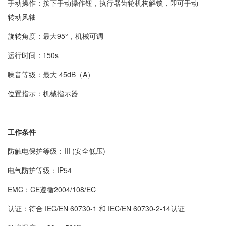
手动操作：按下手动操作钮，执行器齿轮机构解锁，即可手动
转动风轴
旋转角度：最大95°，机械可调
运行时间：150s
噪音等级：最大 45dB（A）
位置指示：机械指示器
工作条件
防触电保护等级：III (安全低压)
电气防护等级：IP54
EMC：CE遵循2004/108/EC
认证：符合 IEC/EN 60730-1 和 IEC/EN 60730-2-14认证