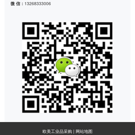
微 信：
13268333006
欧美工业品采购 |
网站地图