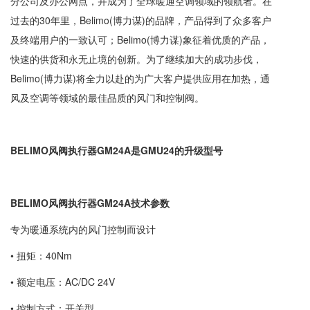
分公司及办公网点，并成为了全球暖通空调领域的领航者。在
过去的30年里，Belimo(博力谋)的品牌，产品得到了众多客户
及终端用户的一致认可；Belimo(博力谋)象征着优质的产品，
快速的供货和永无止境的创新。为了继续加大的成功步伐，
Belimo(博力谋)将全力以赴的为广大客户提供应用在加热，通
风及空调等领域的最佳品质的风门和控制阀。
BELIMO风阀执行器GM24A是GMU24的升级型号
BELIMO风阀执行器GM24A技术参数
专为暖通系统内的风门控制而设计
• 扭矩：40Nm
• 额定电压：AC/DC 24V
• 控制方式：开关型