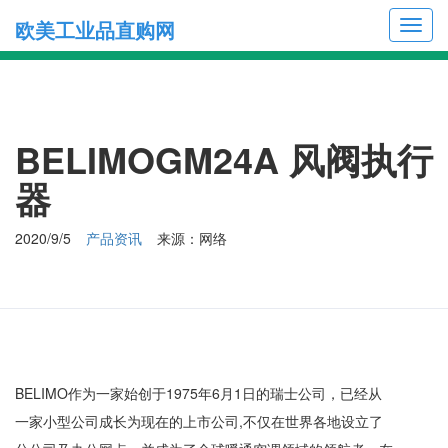
欧美工业品直购网
Toggl
navig
BELIMOGM24A 风阀执行
器
2020/9/5
产品资讯
来源：网络
BELIMO作为一家始创于1975年6月1日的瑞士公司，已经从
一家小型公司成长为现在的上市公司,不仅在世界各地设立了